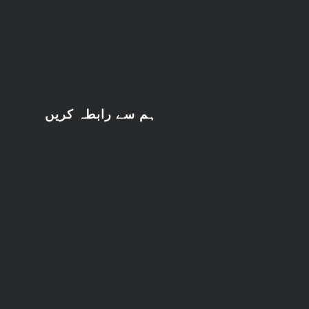
ہم سے رابطہ کریں